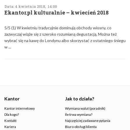
Data: 4 kwietnia 2018, 14:00
Ekantor.pl kulturalnie – kwiecień 2018
5/5 (1) W kwietniu tradycyjnie dominują obchody wiosny, co
zazwyczaj wiąże się z szeroko rozumianą degustacją. Można też
wybrać się na kawę do Londynu albo skorzystać z ostatniego śniegu
w ...
Kantor
Jak to działa?
Kantor internetowy
Wymiana walut (poradnik)
Dla kogo?
Ile trwa wymiana?
Kontakt
Najczęściej zadawane pytania
Kariera
Biuro obsługi klienta