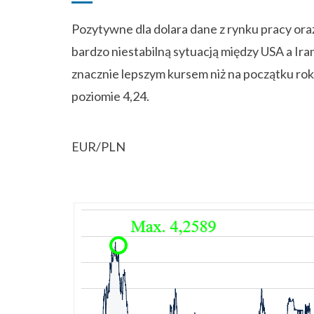
Pozytywne dla dolara dane z rynku pracy ora
bardzo niestabilną sytuacją między USA a Ir
znacznie lepszym kursem niż na początku roku
poziomie 4,24.
EUR/PLN