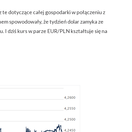
z te dotyczące całej gospodarki w połączeniu z
anem spowodowały, że tydzień dolar zamyka ze
. I dziś kurs w parze EUR/PLN kształtuje się na