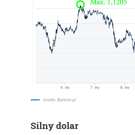
źródło: Bankier.pl
Silny dolar