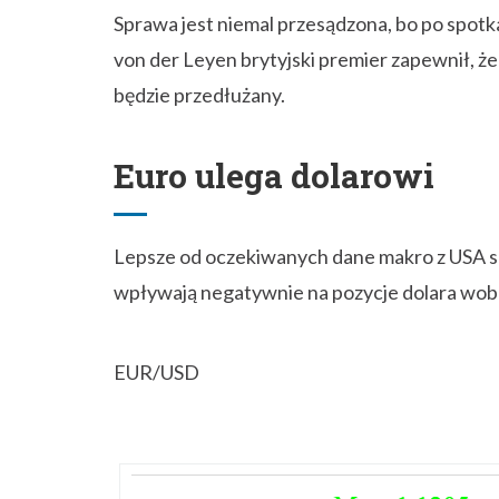
Sprawa jest niemal przesądzona, bo po spotk
von der Leyen brytyjski premier zapewnił, że 
będzie przedłużany.
Euro ulega dolarowi
Lepsze od oczekiwanych dane makro z USA sp
wpływają negatywnie na pozycje dolara wobe
EUR/USD