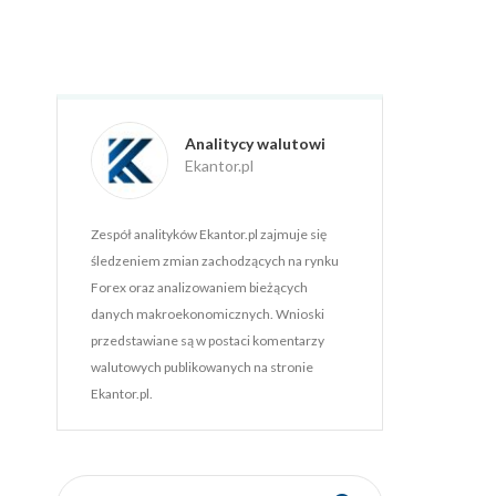
Analitycy walutowi
Ekantor.pl
Zespół analityków Ekantor.pl zajmuje się
śledzeniem zmian zachodzących na rynku
Forex oraz analizowaniem bieżących
danych makroekonomicznych. Wnioski
przedstawiane są w postaci komentarzy
walutowych publikowanych na stronie
Ekantor.pl.