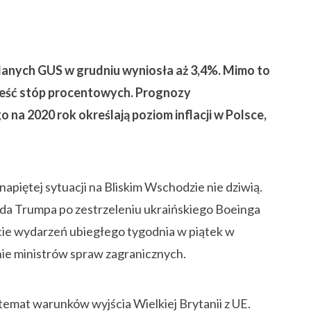
anych GUS w grudniu wyniosła aż 3,4%. Mimo to
nieść stóp procentowych. Prognozy
 2020 rok określają poziom inflacji w Polsce,
apiętej sytuacji na Bliskim Wschodzie nie dziwią.
a Trumpa po zestrzeleniu ukraińskiego Boeinga
ście wydarzeń ubiegłego tygodnia w piątek w
ie ministrów spraw zagranicznych.
temat warunków wyjścia Wielkiej Brytanii z UE.