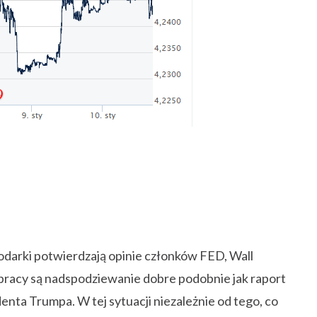
darki potwierdzają opinie członków FED, Wall
 pracy są nadspodziewanie dobre podobnie jak raport
enta Trumpa. W tej sytuacji niezależnie od tego, co