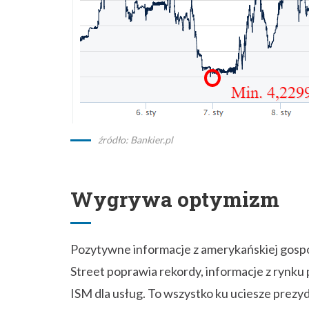
źródło: Bankier.pl
Wygrywa optymizm
Pozytywne informacje z amerykańskiej gospo
Street poprawia rekordy, informacje z rynku
ISM dla usług. To wszystko ku uciesze prezyd