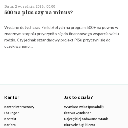
Data: 2 września 2016, 00:00
500 na plus czy na minus?
Wydane dotychczas 7 mld złotych na program 500+ na pewno w
znacznym stopniu przyczyniło się do finansowego wsparcia wielu
rodzin. Czy jednak sztandarowy projekt PiSu przyczyni się do
oczekiwanego ...
Kantor
Jak to działa?
Kantor internetowy
Wymiana walut (poradnik)
Dla kogo?
Ile trwa wymiana?
Kontakt
Najczęściej zadawane pytania
Kariera
Biuro obsługi klienta