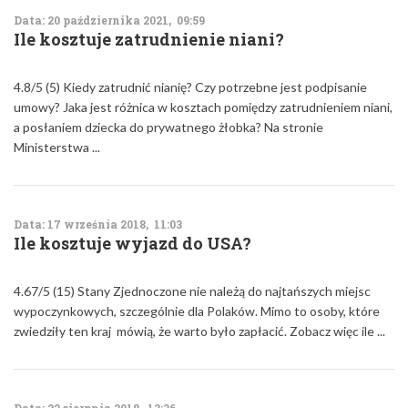
Data: 20 października 2021, 09:59
Ile kosztuje zatrudnienie niani?
4.8/5 (5) Kiedy zatrudnić nianię? Czy potrzebne jest podpisanie
umowy? Jaka jest różnica w kosztach pomiędzy zatrudnieniem niani,
a posłaniem dziecka do prywatnego żłobka? Na stronie
Ministerstwa ...
Data: 17 września 2018, 11:03
Ile kosztuje wyjazd do USA?
4.67/5 (15) Stany Zjednoczone nie należą do najtańszych miejsc
wypoczynkowych, szczególnie dla Polaków. Mimo to osoby, które
zwiedziły ten kraj mówią, że warto było zapłacić. Zobacz więc ile ...