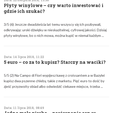
Data: 22 sierpnia 2018, 13:36
Płyty winylowe – czy warto inwestować i
gdzie ich szukać?
3/5 (6) Jeszcze dwadzieścia lat temu wszyscy się ich pozbywali,
odkrywając uroki dźwięku w nieskazitelnej, cyfrowej jakości. Dzisiaj
płyty winylowe, bo o nich mowa, można kupić w niemal każdym ...
Data: 14 lipca 2018, 11:22
5 euro – co za to kupisz? Starczy na waciki?
5/5 (2) Na Campo di Fiori wypijesz kawę z croissantem a w Bazylei
kupisz dwa pszenne chleby, takie z marketu. Pięć euro to dość by
zjeść przyzwoity obiad albo odwiedzić ciekawe miejsce, trzeba ...
Data: 11 lipca 2018, 08:49