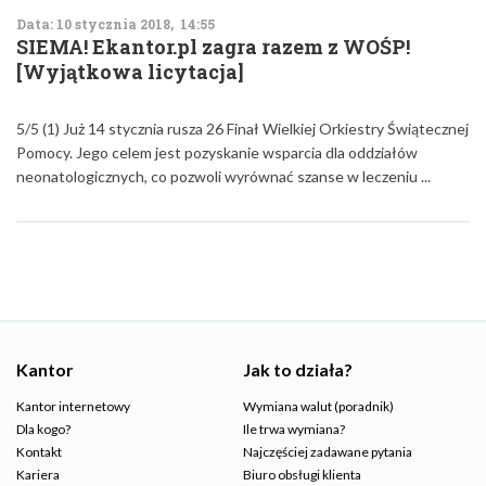
Data: 10 stycznia 2018, 14:55
SIEMA! Ekantor.pl zagra razem z WOŚP!
[Wyjątkowa licytacja]
5/5 (1) Już 14 stycznia rusza 26 Finał Wielkiej Orkiestry Świątecznej
Pomocy. Jego celem jest pozyskanie wsparcia dla oddziałów
neonatologicznych, co pozwoli wyrównać szanse w leczeniu ...
Kantor
Jak to działa?
Kantor internetowy
Wymiana walut (poradnik)
Dla kogo?
Ile trwa wymiana?
Kontakt
Najczęściej zadawane pytania
Kariera
Biuro obsługi klienta