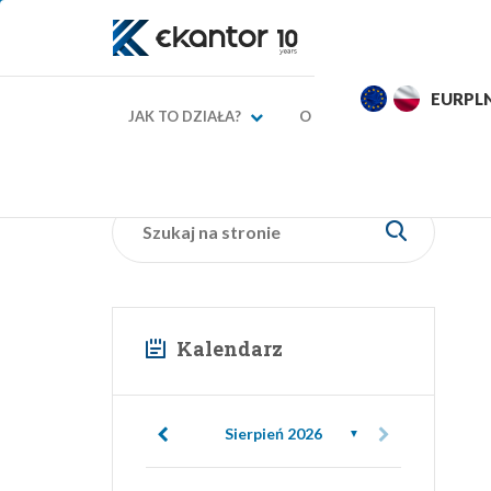
Wpisy z wybranego dnia lub 
USDCHF
0,7581
0,8581
EURPL
JAK TO DZIAŁA?
O NAS
KURSY WAL
Kalendarz
Sierpień 2026
▼